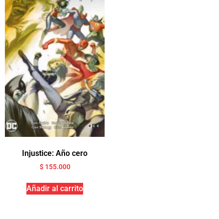
Injustice: Año cero
$
155.000
Añadir al carrito