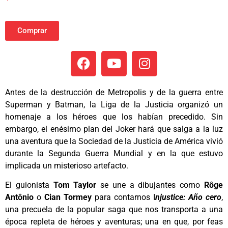
Comprar
Antes de la destrucción de Metropolis y de la guerra entre
Superman y Batman, la Liga de la Justicia organizó un
homenaje a los héroes que los habían precedido. Sin
embargo, el enésimo plan del Joker hará que salga a la luz
una aventura que la Sociedad de la Justicia de América vivió
durante la Segunda Guerra Mundial y en la que estuvo
implicada un misterioso artefacto.
El guionista
Tom Taylor
se une a dibujantes como
Rôge
Antônio
o
Cian Tormey
para contarnos I
njustice: Año cero
,
una precuela de la popular saga que nos transporta a una
época repleta de héroes y aventuras; una en que, por feas