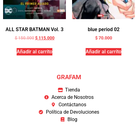
ALL STAR BATMAN Vol. 3
blue period 02
$
150.000
$
115.000
$
70.000
Añadir al carrito
Añadir al carrito
GRAFAM
Tienda
Acerca de Nosotros
Contáctanos
Política de Devoluciones
Blog