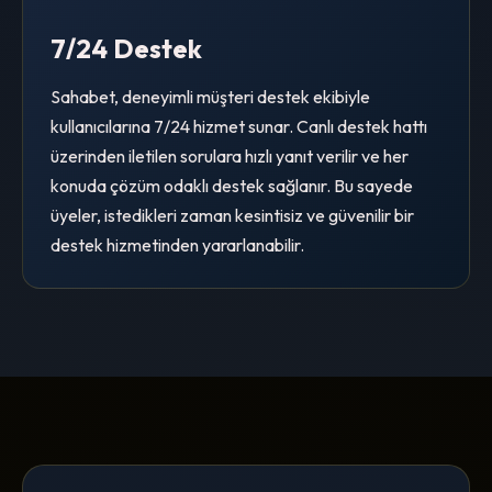
7/24 Destek
Sahabet, deneyimli müşteri destek ekibiyle
kullanıcılarına 7/24 hizmet sunar. Canlı destek hattı
üzerinden iletilen sorulara hızlı yanıt verilir ve her
konuda çözüm odaklı destek sağlanır. Bu sayede
üyeler, istedikleri zaman kesintisiz ve güvenilir bir
destek hizmetinden yararlanabilir.