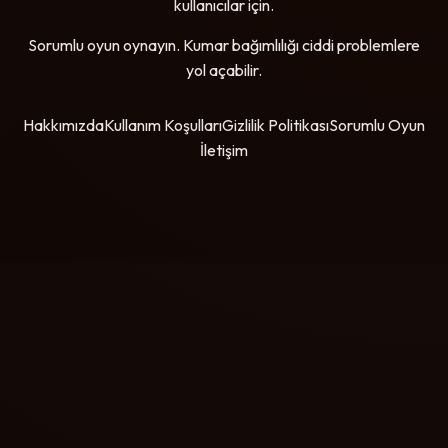
kullanıcılar için.
Sorumlu oyun oynayın. Kumar bağımlılığı ciddi problemlere
yol açabilir.
Hakkımızda
Kullanım Koşulları
Gizlilik Politikası
Sorumlu Oyun
İletişim