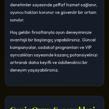
denetimler sayesinde şeffaf hizmet sağlanır,
oyuncu hakları korunur ve güvenilir bir ortam
sunulur.
Hoş geldin fırsatlarıyla oyun deneyiminize
avantajlı bir başlangıç yapabilirsiniz. Güncel
kampanyalar, sadakat programları ve VIP
ayrıcalıkları sayesinde kazanç potansiyelinizi
artırarak daha keyifli ve ödüllendirici bir
deneyim yaşayabilirsiniz.