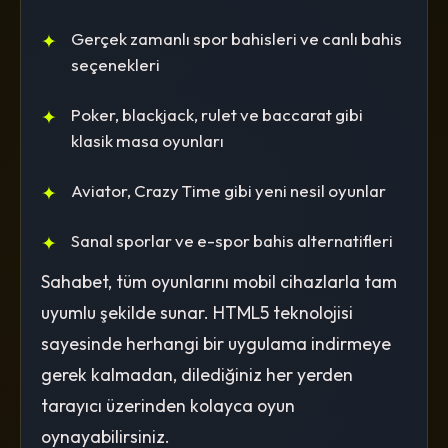
Gerçek zamanlı spor bahisleri ve canlı bahis
seçenekleri
Poker, blackjack, rulet ve baccarat gibi
klasik masa oyunları
Aviator, Crazy Time gibi yeni nesil oyunlar
Sanal sporlar ve e-spor bahis alternatifleri
Sahabet, tüm oyunlarını mobil cihazlarla tam
uyumlu şekilde sunar. HTML5 teknolojisi
sayesinde herhangi bir uygulama indirmeye
gerek kalmadan, dilediğiniz her yerden
tarayıcı üzerinden kolayca oyun
oynayabilirsiniz.