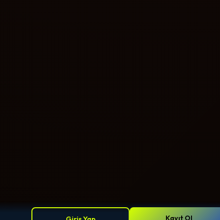
Kayıt Ol
Giriş Yap