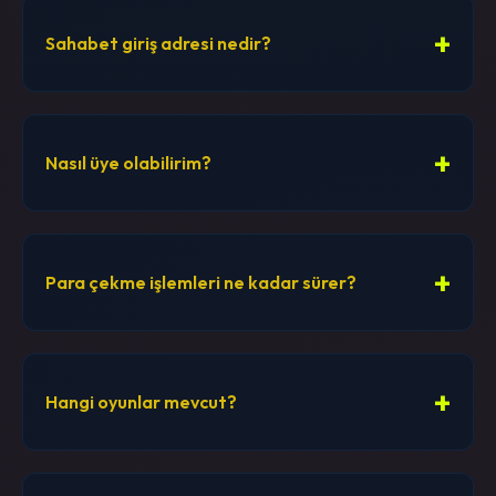
Sahabet giriş adresi nedir?
Sahabet'ın güncel giriş adresi sitemizde düzenli
olarak paylaşılır. Böylece kullanıcılar platforma
Nasıl üye olabilirim?
kesintisiz erişim sağlar; olası sorunlarda müşteri
hizmetleri hızlı ve etkili destek verir.
““““‘Kayıt Ol’ butonuna tıklayın, birkaç dakikada
ücretsiz üyeliğinizi oluşturun ve hoş geldin
Para çekme işlemleri ne kadar sürer?
fırsatlarıyla oyunlara başlayın.”
“Para çekme talepleriniz 7/24 hızlı bir şekilde
işlenir. Güçlü ödeme altyapımız kazançlarınızı
Hangi oyunlar mevcut?
sorunsuz aktarırken, yüksek tutarlar için ek
güvenlik önlemleri uygulanır.”
“Platformumuz, slot, canlı casino, blackjack, rulet,